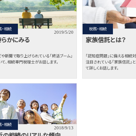
務・相続
税務・相続
2019/5/20
きらかにみる
家族信託とは？
ビや新聞で取り上げられている「終活ブーム」
「認知症問題」に備える相続
いて、相続専門税理士がお話します。
注目されている「家族信託」
て詳しくお話します。
務・相続
2018/9/13
近の相続のリアルな傾向