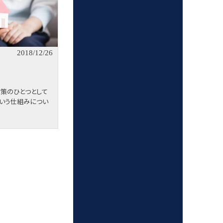
2018/12/26
対策のひとつとして
という仕組みについ