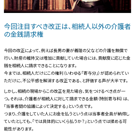
今回注目すべき改正は、相続人以外の介護者
の金銭請求権
今回の改正によって、例えば長男の妻が義理の父などの介護を無償で
行い、財産の維持又は増加に貢献していた場合には、貢献度に応じた金
銭を相続人に請求できることになります。
今までは、相続人だけにこの権利（いわゆる「寄与分」）が認められてい
ただけに、不公平感を解消する改正である、と評価する声が大半です。
しかし、相続の現場からこの改正を見た場合、気をつけるべき点が一
つ。それは、介護者が相続人に対して請求できる金額（特別寄与料）は、
「当事者間の協議によって決定する」という点です。
つまり、介護をしていた人にお金を払うという点は当事者全員が納得し
ていたとしても、「では具体的にいくら払うか？」という点では揉める可
能性があります。