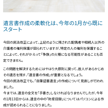
遺言書作成の柔軟化は、今年の1月から既に
スタート
今回の民法改正によって、上記のように残された配偶者や相続人以外の
介護者の権利保護が図られていますが、特定の人の権利を保護するこ
とによって、それがかえって「争族」の火種になる可能性があることも否
定できません。
この問題を解決するためにはやはり大原則に戻って、故人があらかじめ
その遺志を残す、「遺言書の作成」が重要となるでしょう。
今回の民法改正でも、「自筆証書遺言」の作成について見直しが行われ
ました。
今までは、遺言の全文を「手書き」しなければなりませんでしたが、今年
の1月13日からは、遺言の中の「財産目録」についてはパソコンによる作
成が認められることになりました。