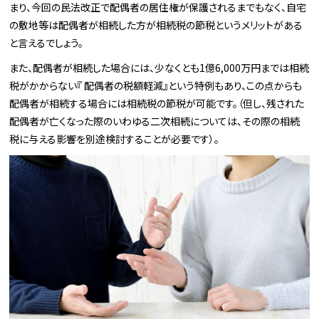
まり、今回の民法改正で配偶者の居住権が保護されるまでもなく、自宅
の敷地等は配偶者が相続した方が相続税の節税というメリットがある
と言えるでしょう。
また、配偶者が相続した場合には、少なくとも1億6,000万円までは相続
税がかからない『 配偶者の税額軽減』という特例もあり、この点からも
配偶者が相続する場合には相続税の節税が可能です。（但し、残された
配偶者が亡くなった際のいわゆる二次相続については、その際の相続
税に与える影響を別途検討することが必要です）。