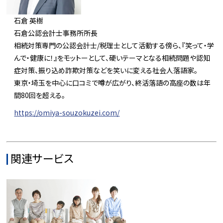
石倉 英樹
石倉公認会計士事務所所長
相続対策専門の公認会計士/税理士として活動する傍ら、『笑って・学
んで・健康に！』をモットーとして、硬いテーマとなる相続問題や認知
症対策、振り込め詐欺対策などを笑いに変える社会人落語家。
東京・埼玉を中心に口コミで噂が広がり、終活落語の高座の数は年
間80回を超える。
https://omiya-souzokuzei.com/
関連サービス