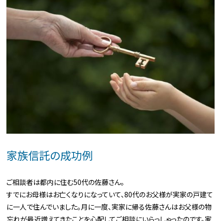
家族信託の成功例
ご相談者は都内に住む50代の佐藤さん。
すでにお母様はお亡くなりになっていて、80代のお父様が実家の戸建て
に一人で住んでいました。月に一度、実家に帰る佐藤さんはお父様の物
忘れが最近増えてきたことを心配してご相談にいらっしゃったのです。家