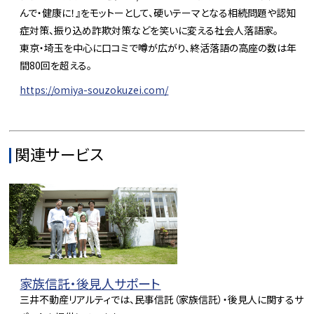
んで・健康に！』をモットーとして、硬いテーマとなる相続問題や認知
症対策、振り込め詐欺対策などを笑いに変える社会人落語家。
東京・埼玉を中心に口コミで噂が広がり、終活落語の高座の数は年
間80回を超える。
https://omiya-souzokuzei.com/
関連サービス
家族信託・後見人サポート
三井不動産リアルティでは、民事信託（家族信託）・後見人に関するサ