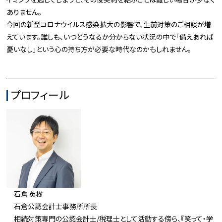
ありません。
今回の新型コロナウイルス感染拡大の影響で、生前対策のご相談が増
えています。誰しも、いつどうなるか分からない状況の中で「備えあれば
憂いなし」という心の持ち方が必要な時代なのかもしれません。
プロフィール
石倉 英樹
石倉公認会計士事務所所長
相続対策専門の公認会計士/税理士として活動する傍ら、『笑って・学