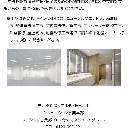
中長期的な資産維持・保全のための修繕計画のご相談、中立的な立
場からの工事見積査定等、是非ご相談ください。
※上記以外にも、トイレ・水回りのリニューアルやエントランス改修工
事、喫煙室設置工事、受変電設備更新工事、エレベーター改修工事、
外壁補修、屋上防水、耐震改修工事等でお悩みの不動産オーナー様
もお気軽にお問合せください。
三井不動産リアルティ株式会社
ソリューション事業本部
リーシング営業部プロパティマネジメントグループ
TEL : 0120-995-321