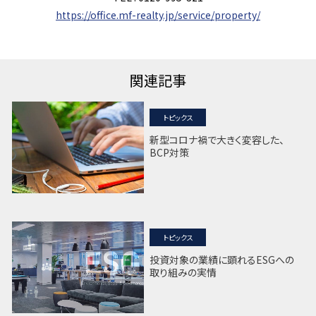
https://office.mf-realty.jp/service/property/
関連記事
トピックス
新型コロナ禍で大きく変容した、
BCP対策
トピックス
投資対象の業績に顕れるESGへの
取り組みの実情