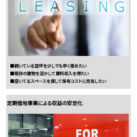
■続いている空坪を少しでも早く埋めたい
■既存の建物を活かして賃料収入を得たい
■空いてるスペースを貸して保有コストに充当したい
定期借地事業による収益の安定化