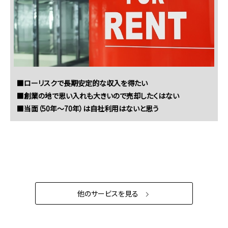
■ローリスクで長期安定的な収入を得たい
■創業の地で思い入れも大きいので売却したくはない
■当面（50年～70年）は自社利用はないと思う
他のサービスを見る