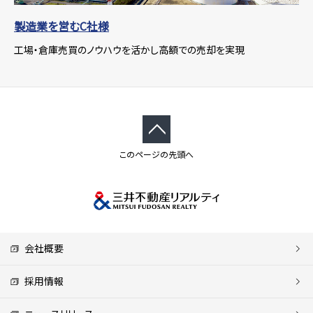
製造業を営むC社様
工場・倉庫売買のノウハウを活かし高額での売却を実現
このページの先頭へ
会社概要
採用情報