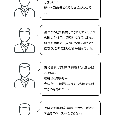
しまうけど、
解体や新設備となるとお金がかかる
し…
長年この地で操業してきたけれど、いつ
の間にか住宅に取り囲まれてしまった。
騒音や車両の出入りにも気を遣うよう
になり、このまま続けるか悩んでいる。
再投資をしても経営を続けられるか悩
んでいる。
後継ぎも不透明…
今のうちに値段によっては高値で売却
するのもありか…？
近隣の新築物流施設にテナントが流れ
て空きスペースが埋まらない。