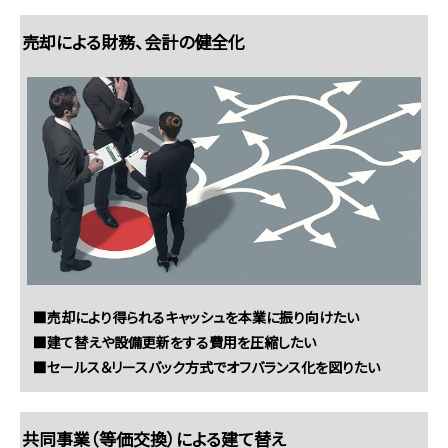
売却による財務、会計の健全化
■売却により得られるキャッシュを本業に振り向けたい
■建て替えや設備更新をする費用を圧縮したい
■セールス＆リースバック方式でオフバランス化を図りたい
共同事業（等価交換）による建て替え