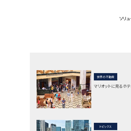
ソリ
世界の不動産
マリオットに見るホ
トピックス