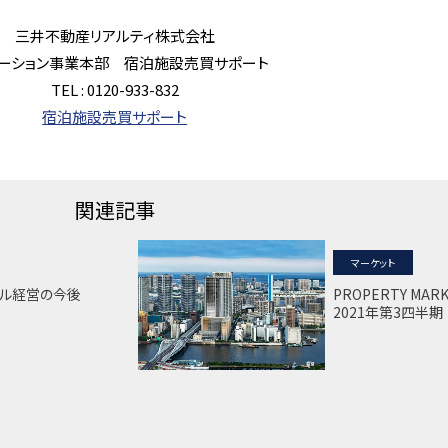
三井不動産リアルティ株式会社
ューション事業本部 宿泊施設売買サポート
TEL : 0120-933-832
宿泊施設売買サポート
関連記事
マーケット
テル経営の今後
PROPERTY MAR
2021年第3四半期