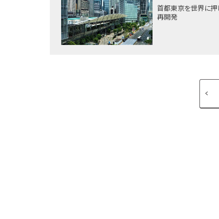
首都東京を世界に押
再開発