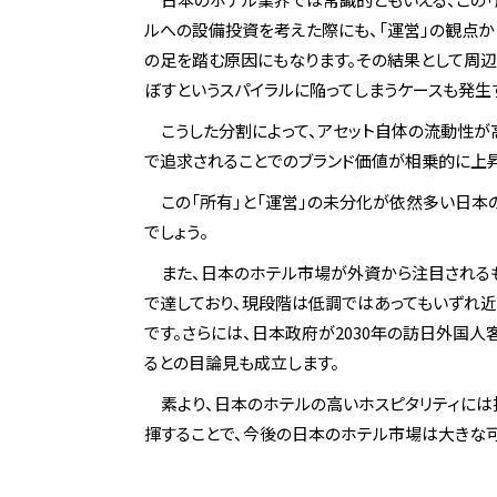
ルへの設備投資を考えた際にも、「運営」の観点
の足を踏む原因にもなります。その結果として周辺
ぼすというスパイラルに陥ってしまうケースも発生
こうした分割によって、アセット自体の流動性が
で追求されることでのブランド価値が相乗的に上昇
この「所有」と「運営」の未分化が依然多い日本
でしょう。
また、日本のホテル市場が外資から注目されるも
で達しており、現段階は低調ではあってもいずれ
です。さらには、日本政府が2030年の訪日外国人
るとの目論見も成立します。
素より、日本のホテルの高いホスピタリティに
揮することで、今後の日本のホテル市場は大きな可