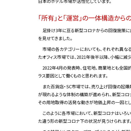
日本のホテル市場が活性化しています。
「所有」と「運営」の一体構造から
足掛け3年に亘る新型コロナからの回復施策に
を見せてきました。
市場の各カテゴリーにおいても、それぞれ異な
たオフィス市場では、2021年後半以降、小幅に
2022年4月の発表時、住宅地、商業地とも全
ラス要因として働くものと思われます。
また百貨店・SC市場では、売り上げ回復の起
が現れるような体制の構築が進められ、新型コロナ
その用地取得の活発な動きが地価上昇の一因とし
このように各市場において、新型コロナはいろ
た違う形の新型コロナ下の状況が見うけられます