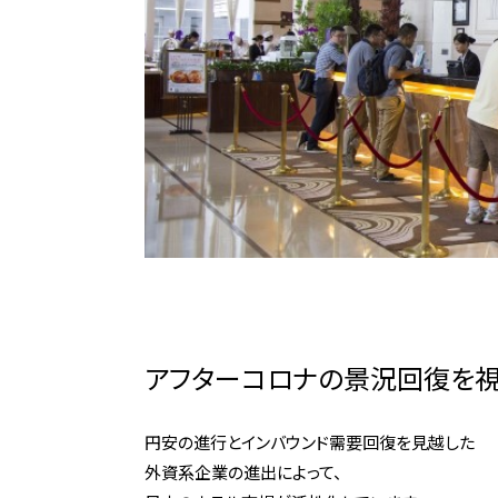
アフターコロナの景況回復を
円安の進行とインバウンド需要回復を見越した
外資系企業の進出によって、