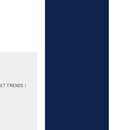
KET TRENDS｜