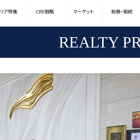
回復を視野に外資の進出が続く日本のホテル市場
リア特集
CRE戦略
マーケット
税務・相続
REALTY P