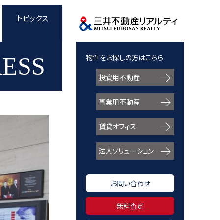
トピックス
RESS
物件をお探しの方はこちら
投資用不動産
事業用不動産
賃貸オフィス
法人ソリューション
お問い合わせ
無料査定