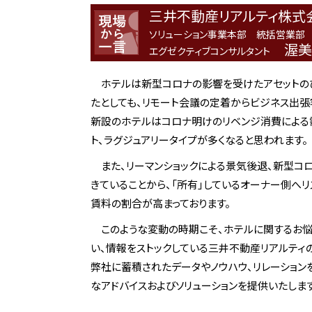
三井不動産リアルティ株式
ソリューション事業本部 統括営業部
渥美
エグゼクティブコンサルタント
ホテルは新型コロナの影響を受けたアセットの
たとしても、リモート会議の定着からビジネス出張
新設のホテルはコロナ明けのリベンジ消費による
ト、ラグジュアリータイプが多くなると思われます。
また、リーマンショックによる景気後退、新型コロナ
きていることから、「所有」しているオーナー側へ
賃料の割合が高まっております。
このような変動の時期こそ、ホテルに関するお悩
い、情報をストックしている三井不動産リアルティ
弊社に蓄積されたデータやノウハウ、リレーション
なアドバイスおよびソリューションを提供いたします