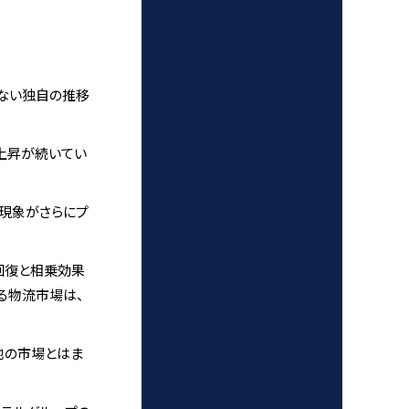
ない独自の推移
上昇が続いてい
の現象がさらにプ
回復と相乗効果
る物流市場は、
他の市場とはま